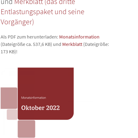
und
Merkblatt (das dritte
Entlastungspaket und seine
Vorgänger)
Als PDF zum herunterladen:
Monatsinformation
(Dateigröße ca. 537,6 KB) und
Merkblatt
(Dateigröße:
173 KB)!