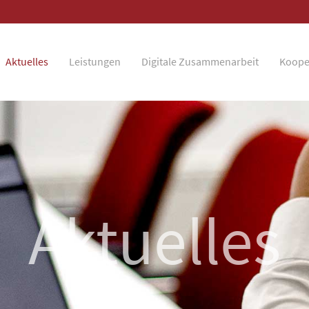
Aktuelles
Leistungen
Digitale Zusammenarbeit
Koope
Aktuelles