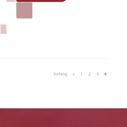
Anfang
1
2
3
4