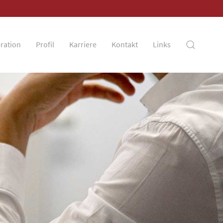
ration
Profil
Karriere
Kontakt
Links