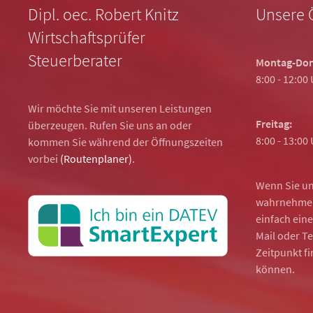
Dipl. oec. Robert Knitz
Unsere 
Wirtschaftsprüfer
Steuerberater
Montag-Don
8:00 - 12:00
Wir möchte Sie mit unseren Leistungen
Freitag:
überzeugen. Rufen Sie uns an oder
8:00 - 13:00
kommen Sie während der Öffnungszeiten
vorbei
(Routenplaner)
.
Wenn Sie un
wahrnehmen
einfach eine
Mail oder T
Zeitpunkt f
können.