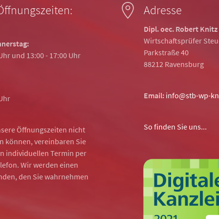
Öffnungszeiten:
Adresse
Dipl. oec. Robert Knitz
Wirtschaftsprüfer Ste
nerstag:
Parkstraße 40
 Uhr und 13:00 - 17:00 Uhr
88212 Ravensburg
Email:
info@stb-wp-kn
 Uhr
So finden Sie uns...
sere Öffnungszeiten nicht
 können, vereinbaren Sie
n individuellen Termin per
elefon. Wir werden einen
inden, den Sie wahrnehmen