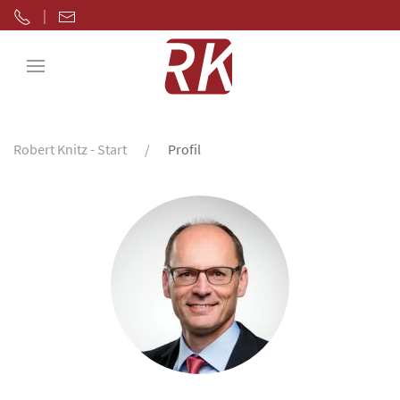
|
Robert Knitz - Start
Profil